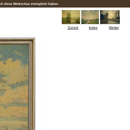
urch diese Werkschau ermöglicht haben.
Zurück
Index
Weiter