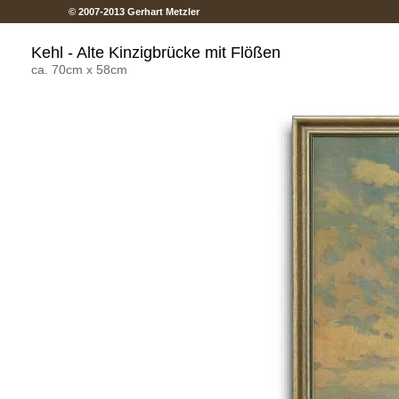
© 2007-2013 Gerhart Metzler
Kehl - Alte Kinzigbrücke mit Flößen
ca. 70cm x 58cm